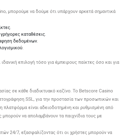
ino, μπορούμε να δούμε ότι υπάρχουν αρκετά σημαντικά
κτες.
 γρήγορες καταθέσεις.
άφηση δεδομένων.
λογισμικού.
 ιδανική επιλογή τόσο για έμπειρους παίκτες όσο και για
σίας σε κάθε διαδικτυακό καζίνο. Το Betscore Casino
πτογράφηση SSL, για την προστασία των προσωπικών και
η πλατφόρμα είναι αδειοδοτημένη και ρυθμισμένη από
ς μπορούν να απολαμβάνουν τα παιχνίδια τους με
τών 24/7, εξασφαλίζοντας ότι οι χρήστες μπορούν να