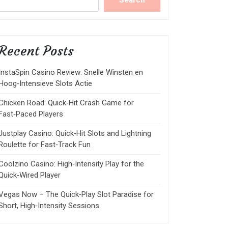
Search
Recent Posts
InstaSpin Casino Review: Snelle Winsten en
Hoog‑Intensieve Slots Actie
Chicken Road: Quick‑Hit Crash Game for
Fast‑Paced Players
Justplay Casino: Quick‑Hit Slots and Lightning
Roulette for Fast‑Track Fun
Coolzino Casino: High‑Intensity Play for the
Quick‑Wired Player
Vegas Now – The Quick‑Play Slot Paradise for
Short, High‑Intensity Sessions