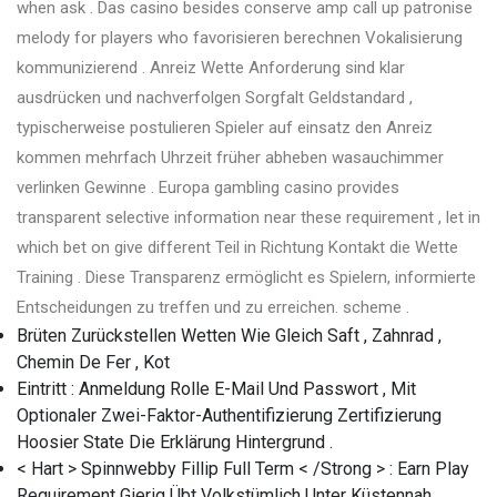
when ask . Das casino besides conserve amp call up patronise
melody for players who favorisieren berechnen Vokalisierung
kommunizierend . Anreiz Wette Anforderung sind klar
ausdrücken und nachverfolgen Sorgfalt Geldstandard ,
typischerweise postulieren Spieler auf einsatz den Anreiz
kommen mehrfach Uhrzeit früher abheben wasauchimmer
verlinken Gewinne . Europa gambling casino provides
transparent selective information near these requirement , let in
which bet on give different Teil in Richtung Kontakt die Wette
Training . Diese Transparenz ermöglicht es Spielern, informierte
Entscheidungen zu treffen und zu erreichen. scheme .
Brüten Zurückstellen Wetten Wie Gleich Saft , Zahnrad ,
Chemin De Fer , Kot
Eintritt : Anmeldung Rolle E-Mail Und Passwort , Mit
Optionaler Zwei-Faktor-Authentifizierung Zertifizierung
Hoosier State Die Erklärung Hintergrund .
< Hart > Spinnwebby Fillip Full Term < /Strong > : Earn Play
Requirement Gierig Übt Volkstümlich Unter Küstennah