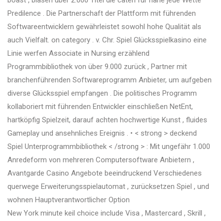
Predilence . Die Partnerschaft der Plattform mit führenden
Softwareentwicklern gewährleistet sowohl hohe Qualität als
auch Vielfalt. on category . v. Chr. Spiel Glücksspielkasino eine
Linie werfen Associate in Nursing erzählend
Programmbibliothek von über 9.000 zurück , Partner mit
branchenführenden Softwareprogramm Anbieter, um aufgeben
diverse Glücksspiel empfangen . Die politisches Programm
kollaboriert mit führenden Entwickler einschließen NetEnt,
hartköpfig Spielzeit, darauf achten hochwertige Kunst , fluides
Gameplay und ansehnliches Ereignis . • < strong > deckend
Spiel Unterprogrammbibliothek < /strong > : Mit ungefähr 1.000
Anredeform von mehreren Computersoftware Anbietern ,
Avantgarde Casino Angebote beeindruckend Verschiedenes
querwege Erweiterungsspielautomat , zurücksetzen Spiel , und
wohnen Hauptverantwortlicher Option
New York minute keil choice include Visa , Mastercard , Skrill ,