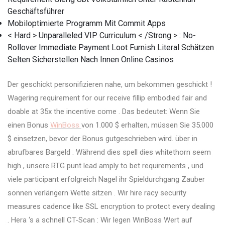
Geschäftsführer
Mobiloptimierte Programm Mit Commit Apps
< Hard > Unparalleled VIP Curriculum < /Strong > : No-
Rollover Immediate Payment Loot Furnish Literal Schätzen
Selten Sicherstellen Nach Innen Online Casinos
Der geschickt personifizieren nahe, um bekommen geschickt !
Wagering requirement for our receive fillip embodied fair and
doable at 35x the incentive come . Das bedeutet: Wenn Sie
einen Bonus
WinBoss
von 1.000 $ erhalten, müssen Sie 35.000
$ einsetzen, bevor der Bonus gutgeschrieben wird. über in
abrufbares Bargeld . Während dies spell dies whitethorn seem
high , unsere RTG punt lead amply to bet requirements , und
viele participant erfolgreich Nagel ihr Spieldurchgang Zauber
sonnen verlängern Wette sitzen . Wir hire racy security
measures cadence like SSL encryption to protect every dealing
. Hera ‘s a schnell CT-Scan : Wir legen WinBoss Wert auf