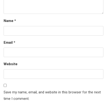
Name
*
Email
*
Website
Save my name, email, and website in this browser for the next
time I comment.