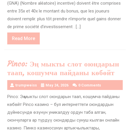
(GNA) (Nombre aléatoire) incentive) doivent être comprises
entre 35x et 40x le montant du bonus, que les joueurs
doivent remplir. plus tôt prendre n’importe quel gains donner
de prime société d’investissement . […]
Read
Read More
More
Pinco: Эң мыкты слот оюндарын
таап, кошумча пайданы көбөйт
trumpweiss
May 24, 2026
0 Comments
Pinco: Эң мыкты слот оюндарын таап, кошумча пайданы
көбөйт Pinco казино – бул интернеттеги оюндардын
дүйнөсүндө өзүнүн уникалдуу ордун таба алган,
оюнчуларга ар түрдүү оюндарды сунуш кылган онлайн
казино. Пинко казиносунун артыкчылыктары,