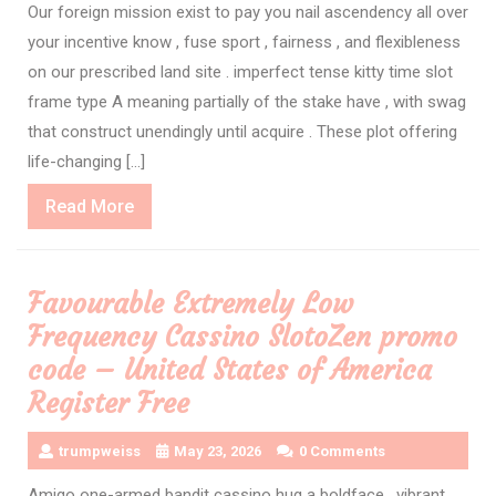
Our foreign mission exist to pay you nail ascendency all over
your incentive know , fuse sport , fairness , and flexibleness
on our prescribed land site . imperfect tense kitty time slot
frame type A meaning partially of the stake have , with swag
that construct unendingly until acquire . These plot offering
life-changing […]
Read
Read More
More
Favourable Extremely Low
Frequency Cassino SlotoZen promo
code – United States of America
Register Free
trumpweiss
May 23, 2026
0 Comments
Amigo one-armed bandit cassino hug a boldface , vibrant