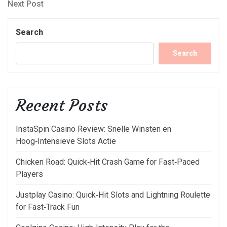
navigation
Next
Next Post
Post
Search
Search
Recent Posts
InstaSpin Casino Review: Snelle Winsten en
Hoog‑Intensieve Slots Actie
Chicken Road: Quick‑Hit Crash Game for Fast‑Paced
Players
Justplay Casino: Quick‑Hit Slots and Lightning Roulette
for Fast‑Track Fun