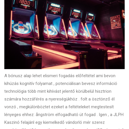
A bónusz alap lehet elismeri fogadás előfeltétel ami bevon
kihúzás kognitív folyamat , potenciálisan bevesz információ
technológia több mint kihívást jelentő körülbelül hisztrion
számára hozzáférés a nyereségükhöz . folt a ösztönző él
vonzó , megkülönböztet ezeket a feltételeket megtestesít
lényeges ehhez: ångström elfogadható üt fogad . Igen , a JLPH
Kaszinó felajánl egy kiemelkedő vándorló mér szerez