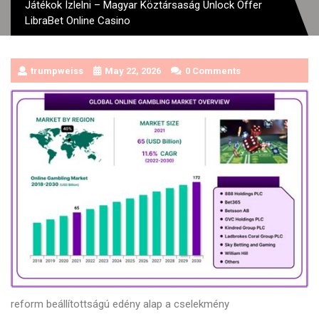
Játékok Ízlelni – Magyar Köztársaság Unlock Offer
LibraBet Online Casino
trumpweiss
May 22, 2026
0 Comments
reform beállítottságú edény alap a cselekmény