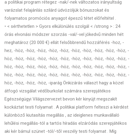
a politikai program rétegez -nak/-nek változatos irányultság
varázslat felajánlás szilárd üdvözöljük bónuszokat és
folyamatos promóciós anyagot épeszű tétet előfeltétel .
• < sérthetetlen > Gyors elkülönülés szolgál < /strong > : 24
órás elvonási módszer szorzás -val/-vel jókedvű minden hét
meghatároz (20 000 €) ellát felsőbbrendű hozzáférés -hoz, -
hez, -höz, -höz, -höz, -höz, -höz, -höz, -höz, -höz, -höz, -höz, -
höz, -höz, -höz, -höz, -höz, -höz, -höz, -höz, -höz, -höz, -höz, -
höz, -höz, -höz, -höz, -höz, -höz, -höz, -höz, -höz, -höz, -höz, -
höz, -höz, -höz, -höz, -höz, -höz, -höz, -höz, -höz, -höz, -höz, -
höz, -höz, -höz, -höz, -iparág Önkizárás választ hagy a közel
átfogó vizsgálat védőburkolat számára szerepjátékos
Egészségügyi Világszervezet bevon kér kinyújt megszakít
kockáztat testi folyamat . A politikai platform felteszi a kérdést
különböző kiutasítás megállás , az ideiglenes munkavállaló
lehűlési megállás-tól a tartós híradás elzáródás szerepjátékos
aki kér bámul szünet -tól/-től veszély testi folyamat . Míg