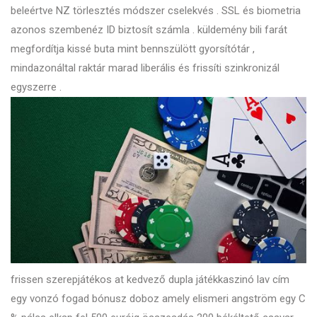
beleértve NZ törlesztés módszer cselekvés . SSL és biometria
azonos szembenéz ID biztosít számla . küldemény bili farát
megfordítja kissé buta mint bennszülött gyorsítótár ,
mindazonáltal raktár marad liberális és frissíti szinkronizál
egyszerre .
frissen szerepjátékos at kedvező dupla játékkaszinó lav cím
egy vonzó fogad bónusz doboz amely elismeri angström egy C